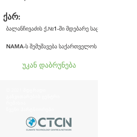
ქარ:
ბალანჩივაძის ქ.№1-ში მდებარე საცხოვრებელი კ
NAMA-ს შემუშავება საქართველოს საზოგადოებრივ
უკან დაბრუნება
© 2021 მდგრადი
განვითარების ცენტრი
რემისია
ჩვენი პარტნიორები: