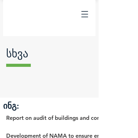
სხვა
ინგ:
Report on audit of buildings and consultations wi
Development of NAMA to ensure energy efficient reh